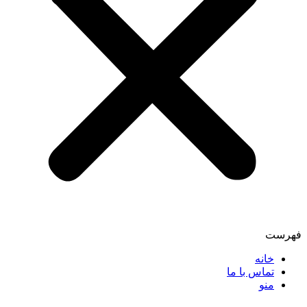
فهرست
خانه
تماس با ما
منو