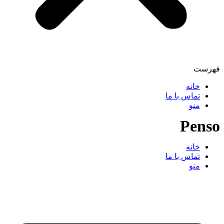
فهرست
خانه
تماس با ما
منو
P
enso
خانه
تماس با ما
منو