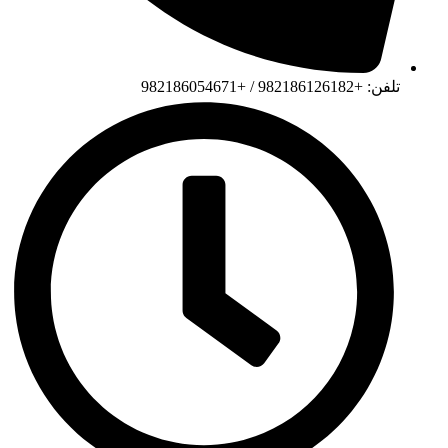
تلفن: +982186126182 / +982186054671