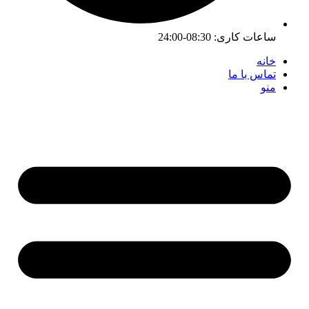
ساعات کاری:
08:30-24:00
خانه
تماس با ما
منو