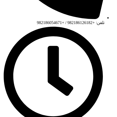
تلفن: +982186126182 / +982186054671