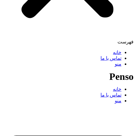
فهرست
خانه
تماس با ما
منو
P
enso
خانه
تماس با ما
منو