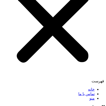
فهرست
خانه
تماس با ما
منو