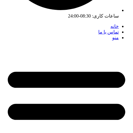
ساعات کاری:
08:30-24:00
خانه
تماس با ما
منو