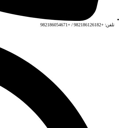
تلفن: +982186126182 / +982186054671