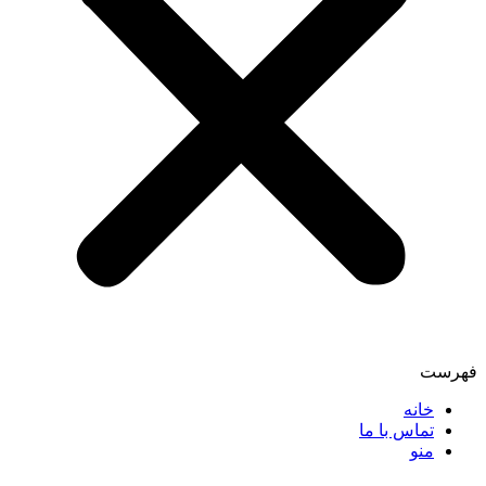
فهرست
خانه
تماس با ما
منو