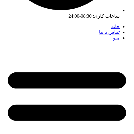
ساعات کاری:
08:30-24:00
خانه
تماس با ما
منو