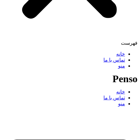
فهرست
خانه
تماس با ما
منو
P
enso
خانه
تماس با ما
منو