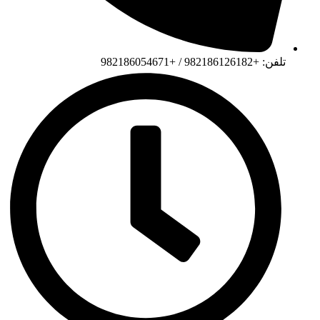
تلفن: +982186126182 / +982186054671