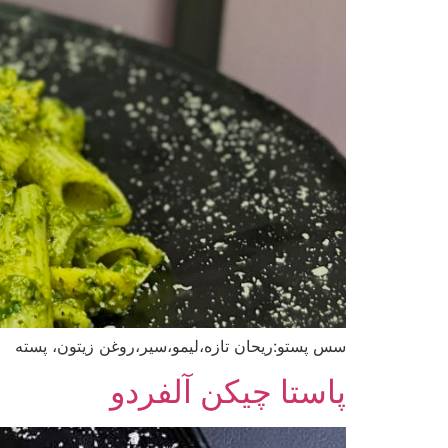
سس پستو:ریحان تازه،لیمو،سیر،روغن زیتون، پسته
پاستا چیکن آلفردو