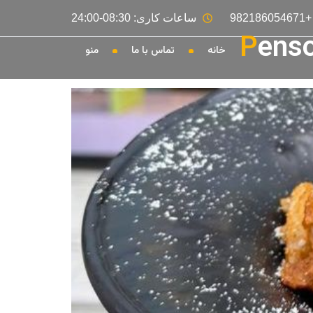
ساعات کاری:
08:30-24:00
P
ens
خانه
تماس با ما
منو